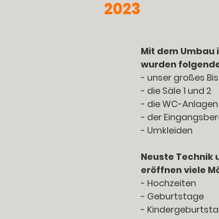
2023
Mit dem Umbau i
wurden folgende
- unser großes Bis
- die Säle 1 und 2
- die WC-Anlagen
- der Eingangsber
- Umkleiden
Neuste Technik u
eröffnen viele M
- Hochzeiten
- Geburtstage
- Kindergeburtst