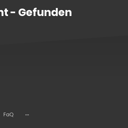
t - Gefunden
FaQ