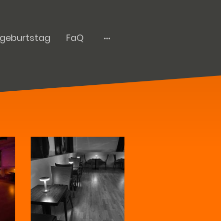
rgeburtstag
FaQ