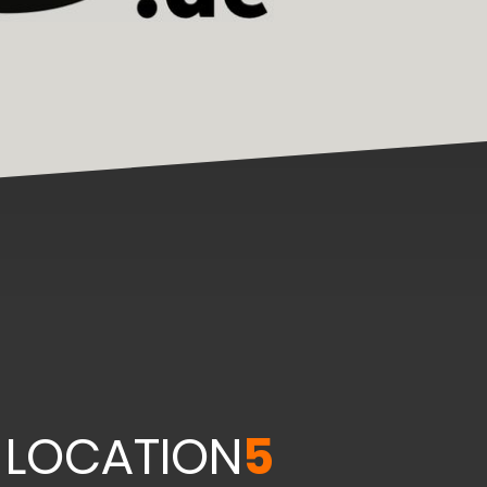
 LOCATION
5