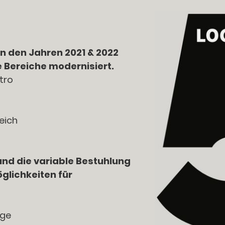
n den Jahren 2021 & 2022
 Bereiche modernisiert.
tro
eich
nd die variable Bestuhlung
öglichkeiten für
age